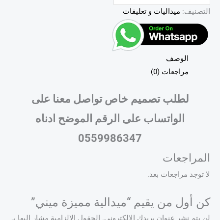
التصنيف:
ميداليات و تعليقات
الوصف
مراجعات (0)
لطلب تصميم خاص تواصل معنا على
الواتساب على الرقم الموضح ادناه
0559986347
المراجعات
لا توجد مراجعات بعد.
كن أول من يقيم “ميدالية مميزة ميني”
لن يتم نشر عنوان بريدك الإلكتروني.
الحقول الإلزامية مشار إليها بـ