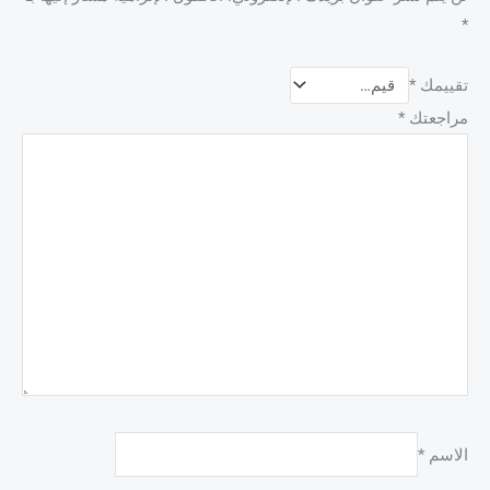
*
تقييمك
*
مراجعتك
*
الاسم
*