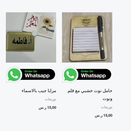
حامل نوت خشبي مع قلم
مرايا جيب بالاسماء
ونوت
توزيعات
توزيعات
15,00
ر.س
15,00
ر.س