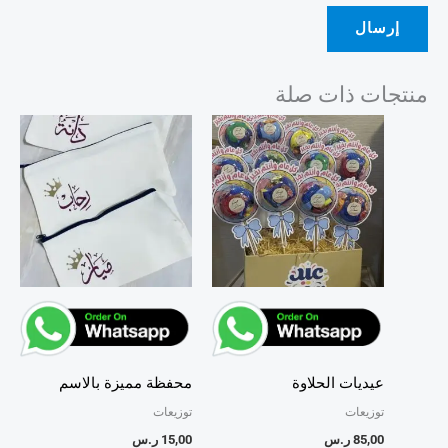
منتجات ذات صلة
عيديات الحلاوة
محفظة مميزة بالاسم
توزيعات
توزيعات
85,00
ر.س
15,00
ر.س