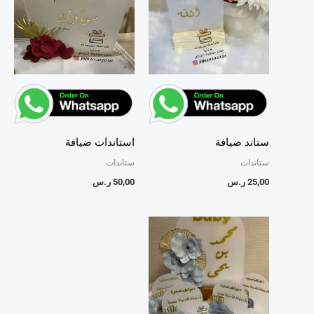
ستاند ضيافة
استاندات ضيافة
ستاندات
ستاندات
25,00
ر.س
50,00
ر.س