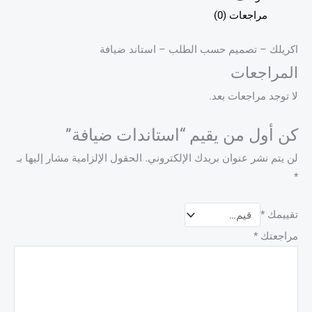
مراجعات (0)
اكريلك – تصميم حسب الطلب – استاند ضيافة
المراجعات
لا توجد مراجعات بعد.
كن أول من يقيم “استاندات ضيافة”
لن يتم نشر عنوان بريدك الإلكتروني.
الحقول الإلزامية مشار إليها بـ
*
تقييمك
*
مراجعتك
*