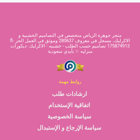
متجر جوهرة الرياض متخصص في التصاميم الخشبية و
الاكرليك، مسجل في معروف 280637 وموثق في العمل الحر fl-
175874913 تصاميم حسب الطلب - خشبيه - الاكرليك -ديكورات
منزليه ✨ بأيدي سعودية
روابط مهمة
ارشادات طلب
اتفاقية الإستخدام
سياسة الخصوصية
سياسة الإرجاع و الإستبدال