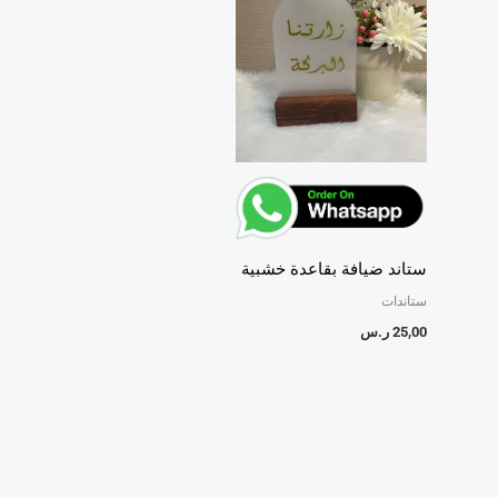
ستاند ضيافة بقاعدة خشبية
ستاندات
25,00
ر.س