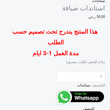
ستاندات
استاندات ضيافة
50,00
ر.س
هذا المنتج يندرج تحت تصميم حسب
الطلب
مدة العمل 1-3 ايام
متاح للحجز (طلب مسبق)
التصنيف:
ستاندات
الوصف