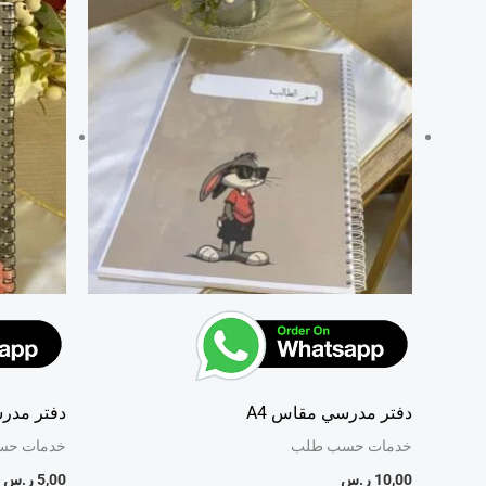
دفتر مدرسي مقاس A4
دفتر مدرس
خدمات حسب طلب
خدمات حس
10,00
ر.س
5,00
ر.س