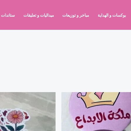
بوكسات و الهداية
مباخر و توزيعات
ميداليات و تعليقات
ستاندات