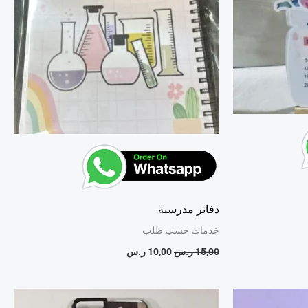
دفاتر مدرسية
خدمات حسب طلب
15,00
ر.س
10,00
ر.س