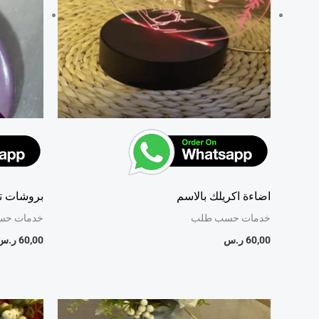
اضاءة اكريلك بالاسم
بروشات تع
خدمات حسب طلب
خدمات حس
60,00
ر.س
60,00
ر.س