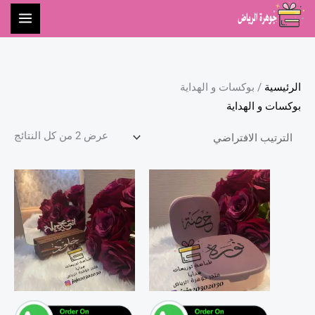
خطي
لى
لمحتوى
الرئيسية
/ بوكسات و الهداية
بوكسات و الهداية
عرض ⁦2⁩ من كل النتائج